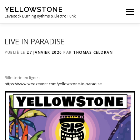
Aller
YELLOWSTONE
au
Menu
contenu
LavaRock Burning Rythms & Electro Funk
LE GROUPE
MUSIQUE
VIDEOS
PHOTOS
LIVE IN PARADISE
PUBLIÉ LE
27 JANVIER 2020
PAR
THOMAS CELDRAN
ÉVÈNEMENTS
BOUTIQUE
CONTACT
Billetterie en ligne :
https://www.weezevent.com/yellowstone-in-paradise