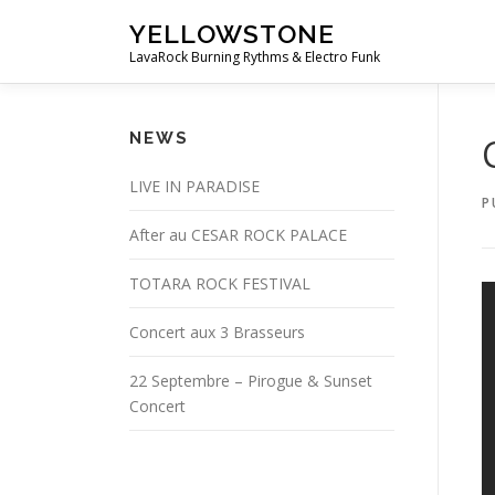
Aller
YELLOWSTONE
au
LavaRock Burning Rythms & Electro Funk
contenu
NEWS
LIVE IN PARADISE
P
After au CESAR ROCK PALACE
TOTARA ROCK FESTIVAL
Concert aux 3 Brasseurs
22 Septembre – Pirogue & Sunset
Concert