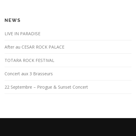
NEWS
LIVE IN PARADISE
After au CESAR ROCK PALACE
TOTARA ROCK FESTIVAL
Concert aux 3 Brasseurs
22 Septembre – Pirogue & Sunset Concert