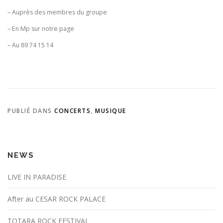
– Auprès des membres du groupe
– En Mp sur notre page
– Au 89 74 15 14
PUBLIÉ DANS
CONCERTS
,
MUSIQUE
NEWS
LIVE IN PARADISE
After au CESAR ROCK PALACE
TOTARA ROCK FESTIVAL